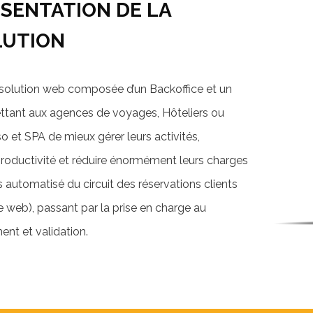
SENTATION DE LA
LUTION
solution web composée d’un Backoffice et un
ttant aux agences de voyages, Hôteliers ou
o et SPA de mieux gérer leurs activités,
roductivité et réduire énormément leurs charges
 automatisé du circuit des réservations clients
e web), passant par la prise en charge au
ent et validation.