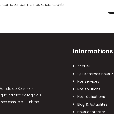
s compter parmis nos chers clients.
Informations
Accueil
Qui sommes nous ?
Nos services
ciété de Services et
Nos solutions
ique, éditrice de logiciels
Nos réalisations
lisée dans le e-tourisme
Blog & Actualités
Nous contacter