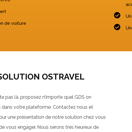
acc
ert
Un
on de voiture
Un
SOLUTION OSTRAVEL
ête pas là, proposez n’importe quel GDS on
us dans votre plateforme. Contactez nous et
r une présentation de notre solution chez vous
de vous engager. Nous serons très heureux de