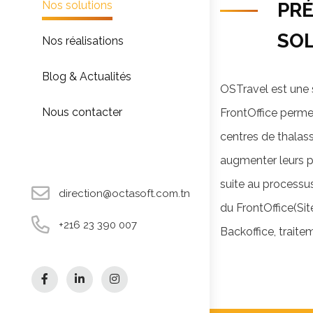
Nos solutions
PRÉ
SO
Nos réalisations
Blog & Actualités
OSTravel est une 
Nous contacter
FrontOffice perme
centres de thalass
augmenter leurs p
suite au processus
direction@octasoft.com.tn
du FrontOffice(Sit
+216 23 390 007
Backoffice, traitem