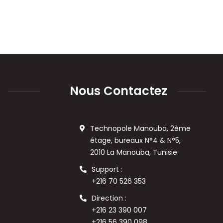
Nous Contactez
Technopole Manouba, 2ème
étage, bureaux N°4 & N°5,
2010 La Manouba, Tunisie
Support :
+216 70 526 353
Direction :
+216 23 390 007
+216 56 390 098